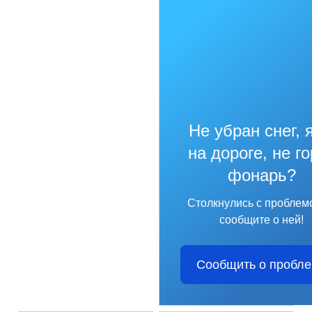
Не убран снег, 
на дороге, не г
фонарь?
Столкнулись с проблем
сообщите о ней!
Сообщить о пробл