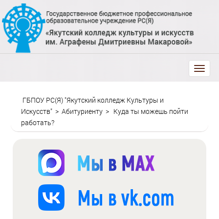
trk
ГБПОУ РС(Я) "Якутский колледж Культуры и
Искусств"
>
Абитуриенту
>
Куда ты можешь пойти
работать?