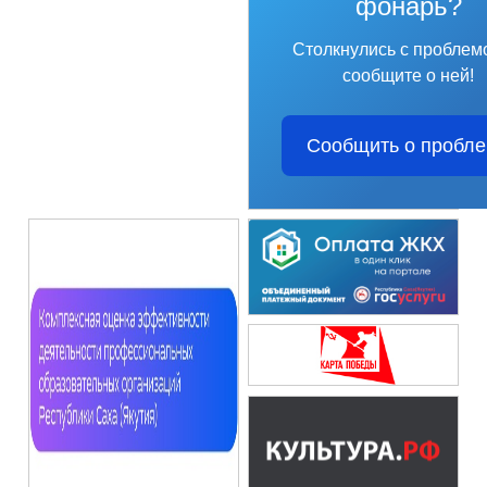
фонарь?
Столкнулись с проблем
сообщите о ней!
Сообщить о пробл