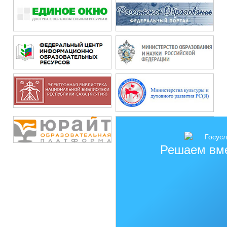
Решаем вм