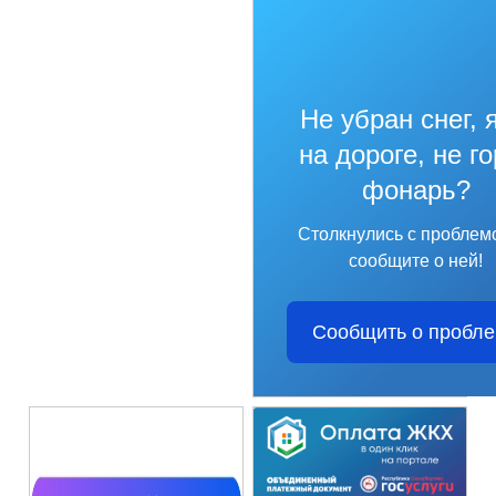
Не убран снег, 
на дороге, не г
фонарь?
Столкнулись с проблем
сообщите о ней!
Сообщить о пробл