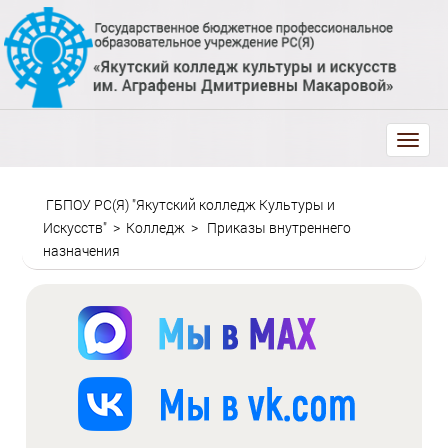
trk
ГБПОУ РС(Я) "Якутский колледж Культуры и
Искусств"
>
Колледж
>
Приказы внутреннего
назначения