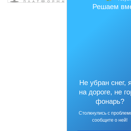
Решаем вм
Не убран снег, 
на дороге, не г
фонарь?
Столкнулись с проблем
сообщите о ней!