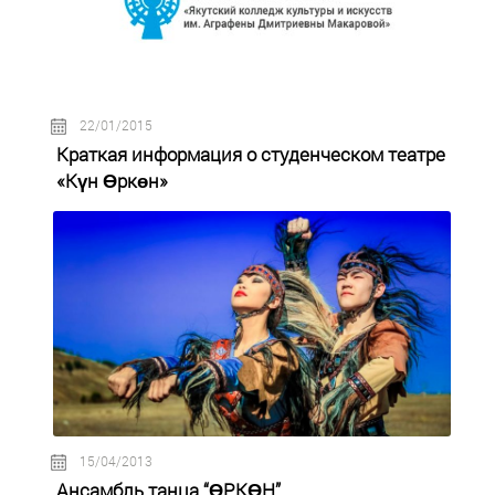
22/01/2015
Краткая информация о студенческом театре
«Күн Өркөн»
15/04/2013
Ансамбль танца “ӨРКӨН”