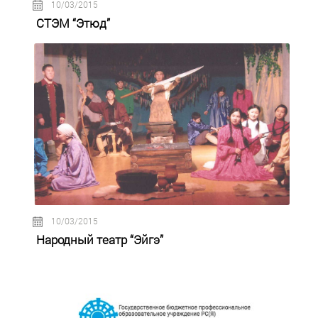
10/03/2015
СТЭМ “Этюд”
10/03/2015
Народный театр “Эйгэ”