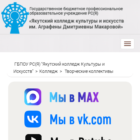
trk
ГБПОУ РС(Я) "Якутский колледж Культуры и
Искусств"
>
Колледж
>
Творческие коллективы