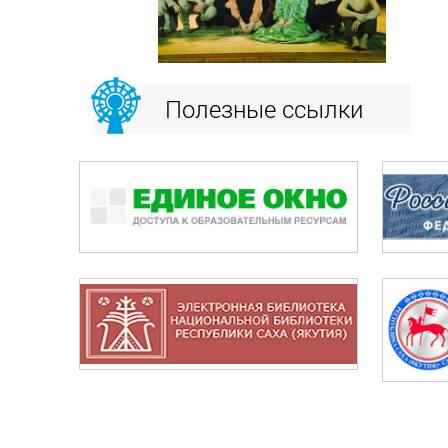
Полезные ссылки