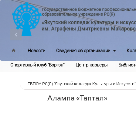
Новости
Сведения об организации
Кол
Спортивный клуб “Бэргэн”
Центр карьеры
Библиот
ГБПОУ РС(Я) "Якутский колледж Культуры и Искусств"
Алампа «Таптал»