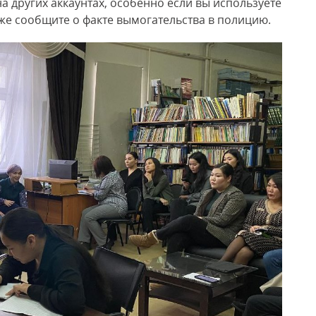
 других аккаунтах, особенно если вы используете
же сообщите о факте вымогательства в полицию.