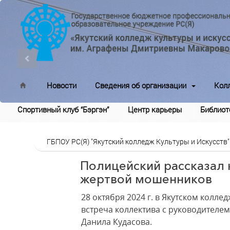
Новости
Сведения об организации
Кол
Спортивный клуб “Бэргэн”
Центр карьеры
Библиот
ГБПОУ РС(Я) "Якутский колледж Культуры и Искусств"
Полицейский рассказал 
жертвой мошенников
28 октября 2024 г. в Якутском коллед
встреча коллектива с руководителе
Данила Кудасова.