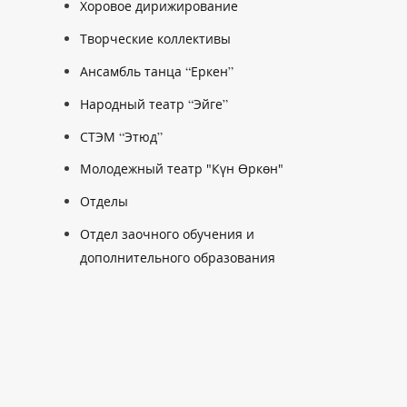
Хоровое дирижирование
Творческие коллективы
Ансамбль танца “Еркен”
Народный театр “Эйге”
СТЭМ “Этюд”
Молодежный театр "Күн Өркөн"
Отделы
Отдел заочного обучения и
дополнительного образования