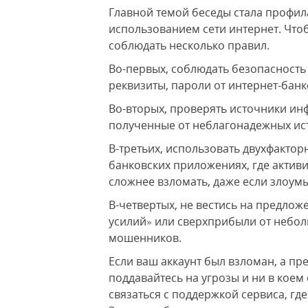
Главной темой беседы стала профи
использованием сети интернет. Чт
соблюдать несколько правил.
Во-первых, соблюдать безопасность
реквизиты, пароли от интернет-банко
Во-вторых, проверять источники инф
полученные от неблагонадежных ис
В-третьих, использовать двухфактор
банковских приложениях, где актив
сложнее взломать, даже если злоум
В-четвертых, не вестись на предлож
усилий» или сверхприбыли от небол
мошенников.
Если ваш аккаунт был взломан, а пр
поддавайтесь на угрозы и ни в коем
связаться с поддержкой сервиса, гд