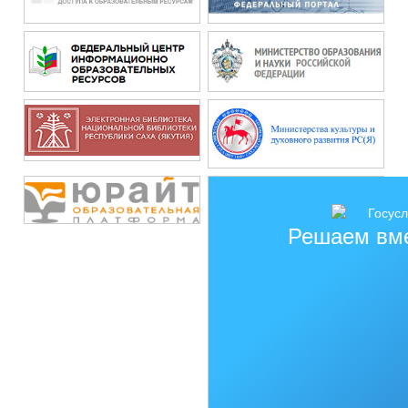
Решаем вм