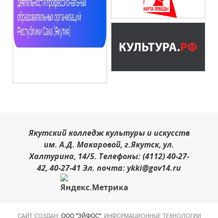
Якутский колледж культуры и искусств
им. А.Д. Макаровой, г.Якутск, ул.
Халтурина, 14/5. Телефоны: (4112) 40-27-
42, 40-27-41 Эл. почта: ykki@gov14.ru
САЙТ СОЗДАН:
ООО "ЭЙФОС"
. ИНФОРМАЦИОННЫЕ ТЕХНОЛОГИИ