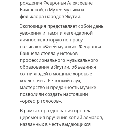
рождения Февроньи Алексеевне
Баишевой, в Музее музыки и
фольклора народов Якутии.
Экспозиция представляет собой дань
уважения и памяти легендарной
личности, которую по праву
называют «Феей музыки». Февронья
Баишева стояла у истоков
профессионального музыкального
образования в Якутии, объединяя
сотни людей в мощные хоровые
коллективы. Ее тонкий слух,
мастерство и преданность музыке
позволили создать настоящий
«оркестр голосов».
В рамках празднования прошла
церемония вручения копий алмазов,
названных в честь выдающихся