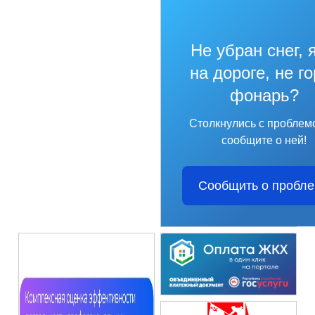
Не убран снег, 
на дороге, не г
фонарь?
Столкнулись с проблем
сообщите о ней!
Сообщить о пробл