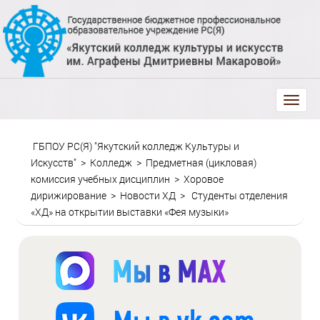
trk
ГБПОУ РС(Я) "Якутский колледж Культуры и
Искусств"
>
Колледж
>
Предметная (цикловая)
комиссия учебных дисциплин
>
Хоровое
дирижирование
>
Новости ХД
>
Студенты отделения
«ХД» на открытии выставки «Фея музыки»