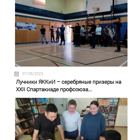
07/05/2023
Лучники ЯККиИ – серебряные призеры на
XXII Спартакиаде профсоюза...