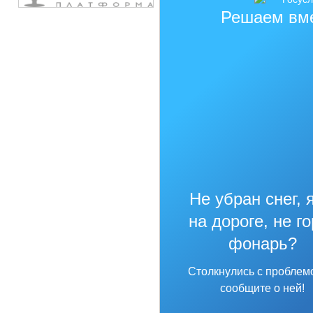
Решаем вм
Не убран снег, 
на дороге, не г
фонарь?
Столкнулись с проблем
сообщите о ней!