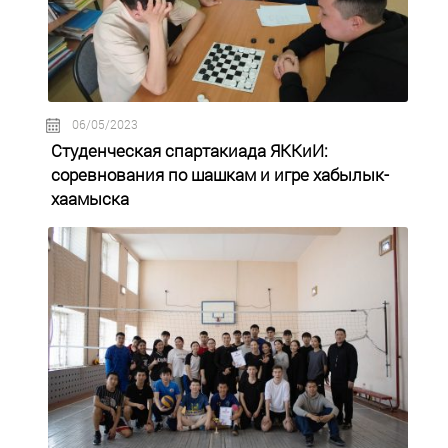
06/05/2023
Студенческая спартакиада ЯККиИ:
соревнования по шашкам и игре хабылык-
хаамыска