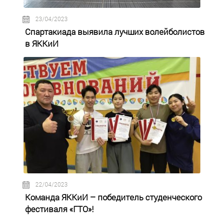
23/04/2023
Спартакиада выявила лучших волейболистов
в ЯККиИ
22/04/2023
Команда ЯККиИ – победитель студенческого
фестиваля «ГТО»!