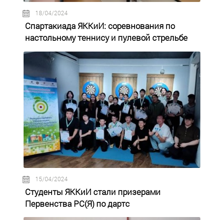
18/04/2024
Спартакиада ЯККиИ: соревнования по
настольному теннису и пулевой стрельбе
15/04/2024
Студенты ЯККиИ стали призерами
Первенства РС(Я) по дартс