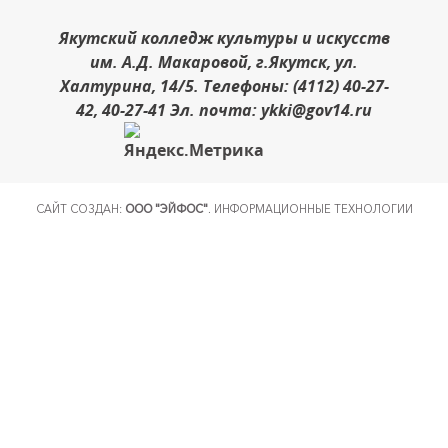
Якутский колледж культуры и искусств
им. А.Д. Макаровой, г.Якутск, ул.
Халтурина, 14/5. Телефоны: (4112) 40-27-
42, 40-27-41 Эл. почта: ykki@gov14.ru
САЙТ СОЗДАН:
ООО "ЭЙФОС"
. ИНФОРМАЦИОННЫЕ ТЕХНОЛОГИИ