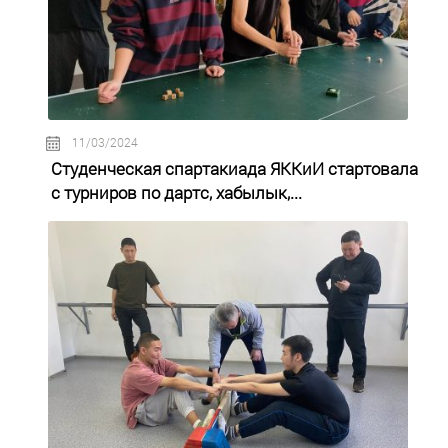
11/03/2024
Студенческая спартакиада ЯККиИ стартовала
с турниров по дартс, хабылык,...