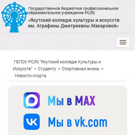
trk
ГБПОУ РС(Я) "Якутский колледж Культуры и
Искусств"
>
Студенту
>
Спортивная жизнь
>
Новости спорта