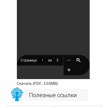
Скачать (PDF, 3.03MB)
Полезные ссылки