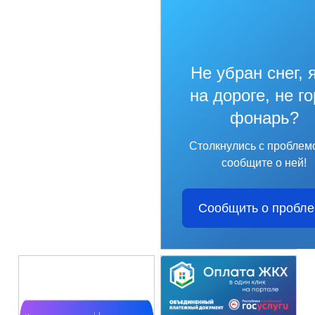
Не убран снег, 
на дороге, не г
фонарь?
Столкнулись с проблем
сообщите о ней!
Сообщить о пробл