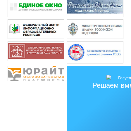
Решаем вм