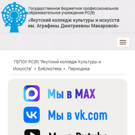
trk
ГБПОУ РС(Я) "Якутский колледж Культуры и
Искусств"
>
Библиотека
>
Периодика