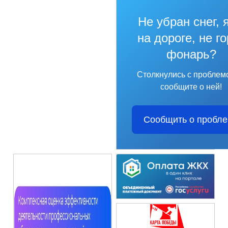
Не убран снег, 
на дороге, не г
фонарь?
Столкнулись с проблем
сообщите о ней!
Сообщить о пробл