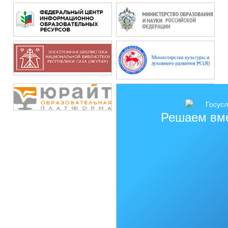
Решаем вм