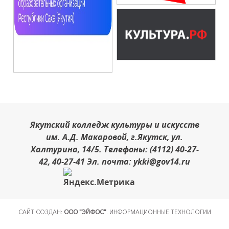
Якутский колледж культуры и искусств
им. А.Д. Макаровой, г.Якутск, ул.
Халтурина, 14/5. Телефоны: (4112) 40-27-
42, 40-27-41 Эл. почта: ykki@gov14.ru
САЙТ СОЗДАН:
ООО "ЭЙФОС"
. ИНФОРМАЦИОННЫЕ ТЕХНОЛОГИИ