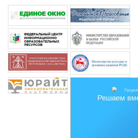
Решаем вм