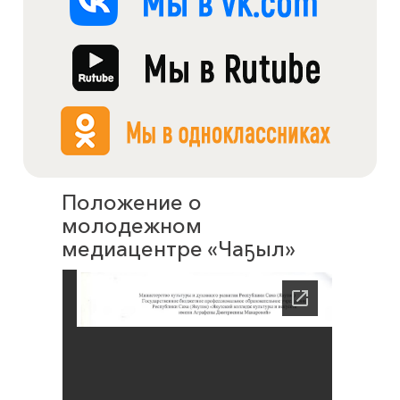
Положение о
молодежном
медиацентре «Чаҕыл»