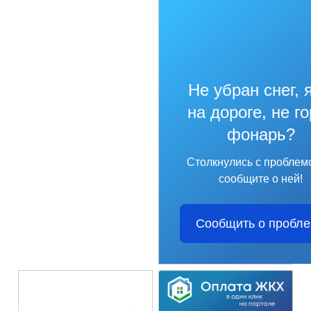
Не убран снег, 
на дороге, не г
фонарь?
Столкнулись с проблем
сообщите о ней!
Сообщить о пробл