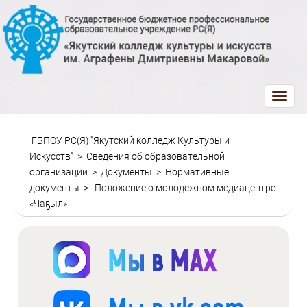
trk
ГБПОУ РС(Я) "Якутский колледж Культуры и
Искусств"
>
Сведения об образовательной
организации
>
Документы
>
Нормативные
документы
>
Положение о молодежном медиацентре
«Чаҕыл»