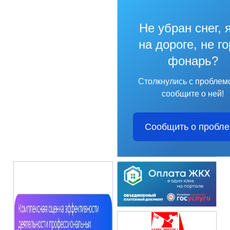
Не убран снег, 
на дороге, не г
фонарь?
Столкнулись с проблем
сообщите о ней!
Сообщить о пробл