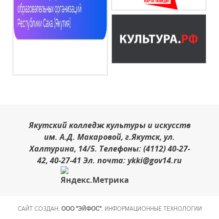
Якутский колледж культуры и искусств
им. А.Д. Макаровой, г.Якутск, ул.
Халтурина, 14/5. Телефоны: (4112) 40-27-
42, 40-27-41 Эл. почта: ykki@gov14.ru
САЙТ СОЗДАН:
ООО "ЭЙФОС"
. ИНФОРМАЦИОННЫЕ ТЕХНОЛОГИИ