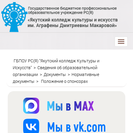
trk
ГБПОУ РС(Я) "Якутский колледж Культуры и
Искусств"
>
Сведения об образовательной
организации
>
Документы
>
Нормативные
документы
>
Положение о спонсорах