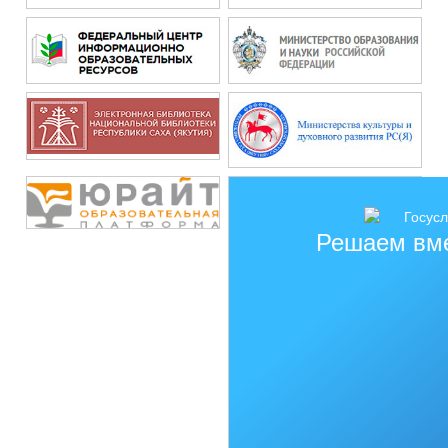
Решаем вм